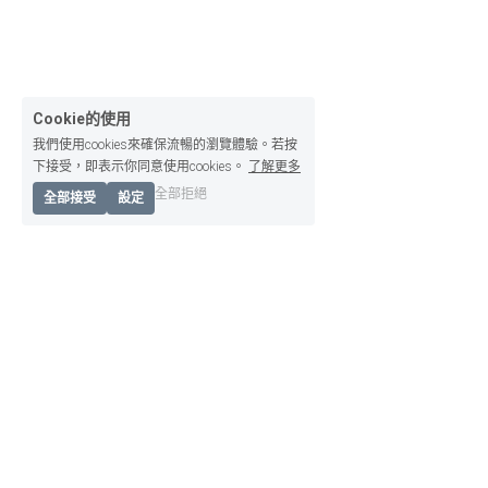
Cookie的使用
我們使用cookies來確保流暢的瀏覽體驗。若按
下接受，即表示你同意使用cookies。
了解更多
全部拒絕
全部接受
設定
關於我們
母校回憶
少警精神