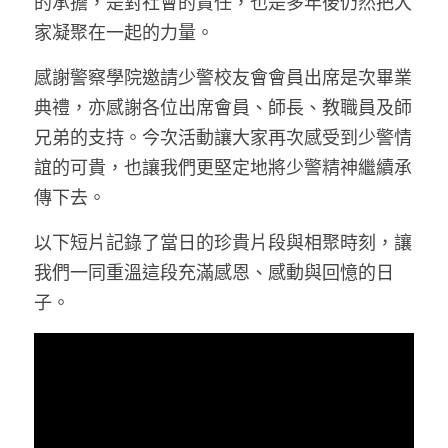
的承擔，是對社會的責任，也是多年後仍然把大
家凝聚在一起的力量。
感謝警察學院邀請少警校友會會員出席是次畢業
典禮，亦感謝各位出席會員、師長、教職員及師
兄弟的支持。今次活動讓大家再次感受到少警情
誼的可貴，也讓我們更堅定地將少警精神繼續承
傳下去。
以下短片記錄了當日的珍貴片段與相聚時刻，讓
我們一同重溫這段充滿感恩、感動與回憶的日
子。