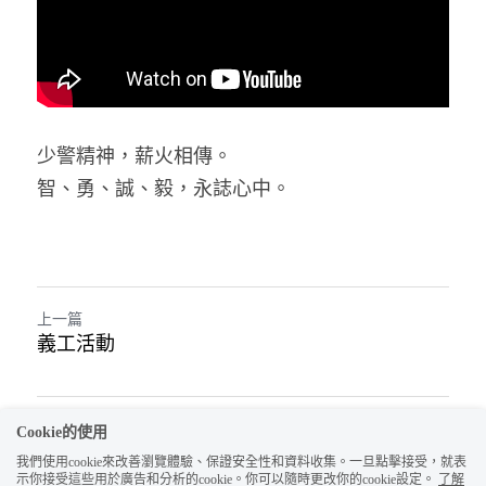
少警精神，薪火相傳。
智、勇、誠、毅，永誌心中。
上一篇
義工活動
返回網站
Cookie的使用
我們使用cookie來改善瀏覽體驗、保證安全性和資料收集。一旦點擊接受，就表
示你接受這些用於廣告和分析的cookie。你可以隨時更改你的cookie設定。
了解