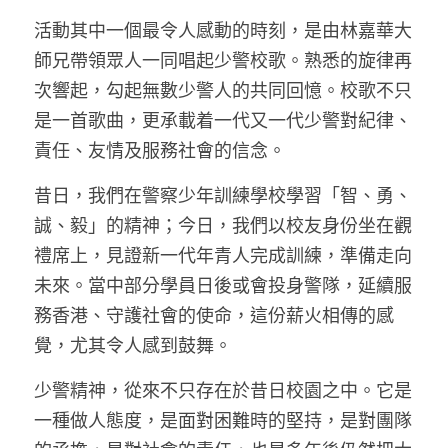
活動其中一個最令人感動的時刻，是由林嘉華大
師兄帶領眾人一同唱起少警校歌。熟悉的旋律再
次響起，勾起無數少警人的共同回憶。校歌不只
是一首歌曲，更承載着一代又一代少警對紀律、
責任、友情及服務社會的信念。
昔日，我們在警察少年訓練學校學習「智、勇、
誠、毅」的精神；今日，我們以校友身份坐在觀
禮席上，見證新一代年青人完成訓練，準備走向
未來。當中部分學員日後或會投身警隊，延續服
務香港、守護社會的使命，這份薪火相傳的感
覺，尤其令人感到鼓舞。
少警精神，從來不只存在於昔日校園之中。它是
一種做人態度，是面對困難時的堅持，是對團隊