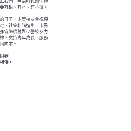
醒我們：無論時代如何轉
要有根、有本、有承擔。
的日子，少警校友會祝願
定，社會和諧進步，市民
亦會繼續凝聚少警校友力
神，支持青年成長，服務
同向前。
同歡
相傳。