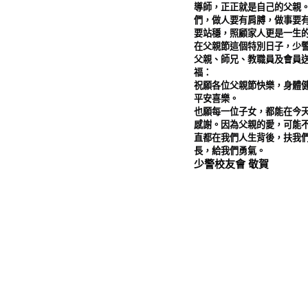
導師，正正就是自己的父親
們，做人要有肩膊，做事要
要站穩，照顧家人更是一生
在父親節這個特別日子，少
父親、師兄、教職員及會員
福：
祝願各位父親節快樂，身體
平安喜樂。
也願每一位子女，都能在今
感謝。因為父親的愛，可能
直都在我們人生背後，扶我
長，給我們勇氣。
少警校友會 敬賀