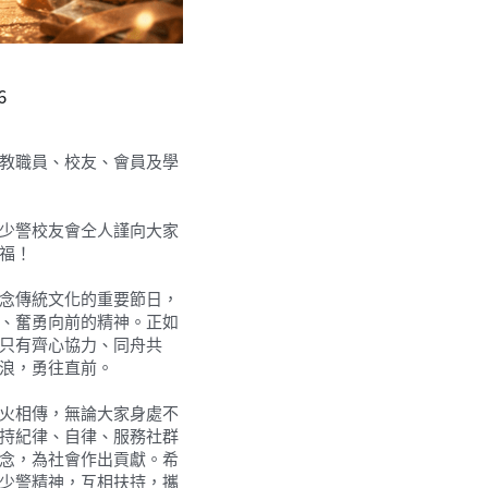
6
教職員、校友、會員及學
少警校友會仝人謹向大家
福！
念傳統文化的重要節日，
、奮勇向前的精神。正如
只有齊心協力、同舟共
浪，勇往直前。
火相傳，無論大家身處不
持紀律、自律、服務社群
念，為社會作出貢獻。希
少警精神，互相扶持，攜