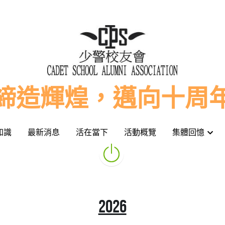
締造輝煌，邁向十周
締造輝煌，邁向十周
知識
知識
最新消息
最新消息
活在當下
活在當下
活動概覽
活動概覽
集體回憶
集體回憶
2026