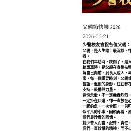
父親節快樂 2026
2026-06-21
少警校友會祝各位父親：
父親，是人生路上最沉默、
者。
在我們年幼時，跌倒了，是
踏單車時，是父親在身後扶
氣自己向前。到長大成人，
家，每一個重要時刻，父親
說話，但他的身影，往往都
支持、鼓勵與力量。
這份父愛，不一定轟轟烈烈
一定掛在口邊，卻一直放在
一起釣魚、一次合照、一句
似平凡的小事，回頭再看，
我們最珍貴的回憶。
對少警人而言，紀律、責任
我們一直珍惜的精神。而不