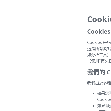
Cook
Cooki
Cookie
這是所有網站的
如分析工具）
（使用“持久性 
我們的 Co
我們出於多種目
如果您
Cook
如果您