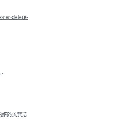
orer-delete-
e-
的你的網路流覽活