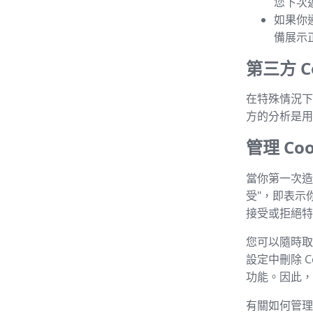
您下次
如果你
備展示
第三方 Co
在特殊情況下，
方的分析是用
管理 Coo
當你第一次造
受"，即表示
接受或拒絕特定
您可以隨時取消
設定中刪除 C
功能。因此，建
有關如何管理