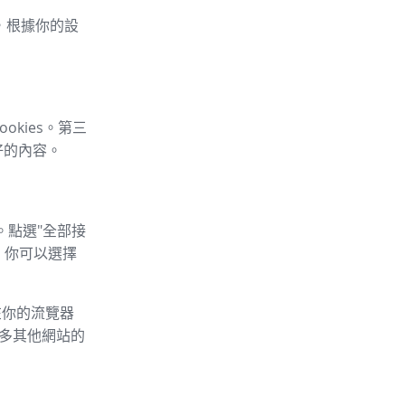
車，根據你的設
okies。第三
好的內容。
。點選"全部接
，你可以選擇
以在你的流覽器
的許多其他網站的
：