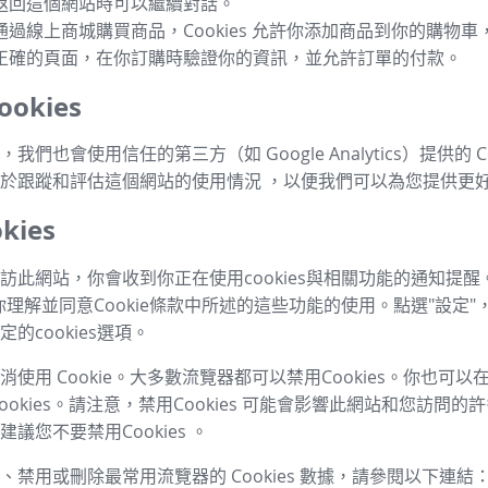
返回這個網站時可以繼續對話。
通過線上商城購買商品，Cookies 允許你添加商品到你的購物
正確的頁面，在你訂購時驗證你的資訊，並允許訂單的付款。
okies
我們也會使用信任的第三方（如 Google Analytics）提供的 Co
於跟蹤和評估這個網站的使用情況 ，以便我們可以為您提供更
kies
訪此網站，你會收到你正在使用cookies與相關功能的通知提醒
你理解並同意Cookie條款中所述的這些功能的使用。點選"設定"
的cookies選項。
使用 Cookie。大多數流覽器都可以禁用Cookies。你也可
ookies。請注意，禁用Cookies 可能會影響此網站和您訪問
議您不要禁用Cookies 。
、禁用或刪除最常用流覽器的 Cookies 數據，請參閱以下連結