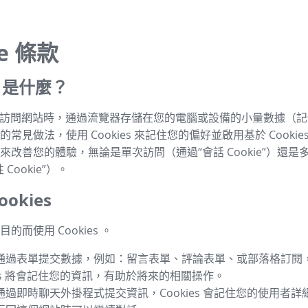
ie 條款
es 是什麼？
s 是指訪問網站時，通過流覽器存儲在您的電腦或設備的小量數據（
常見做法，使用 Cookies 來記住您的偏好並啟用基於 Cookie
來改善您的體驗，無論是單次訪問（通過“會話 Cookie”）還是
Cookie”）。
okies
的而使用 Cookies 。
通過表單提交數據，例如：留言表單、評論表單、或部落格訂閱
ies 將會記住您的資訊，有助於將來的相關操作。
通過即時聊天外掛程式提交資訊，Cookies 會記住您的使用者