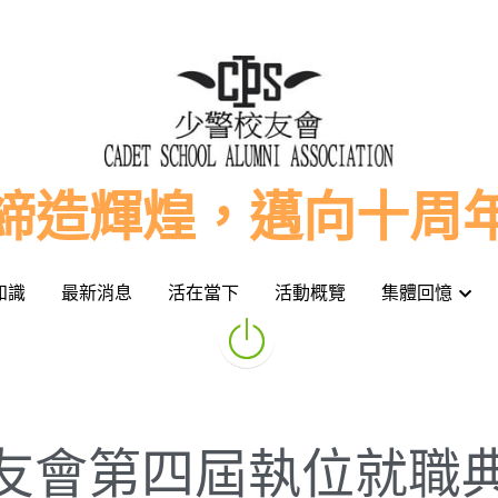
締造輝煌，邁向十周
締造輝煌，邁向十周
知識
知識
最新消息
最新消息
活在當下
活在當下
活動概覽
活動概覽
集體回憶
集體回憶
友會第四屆執位就職