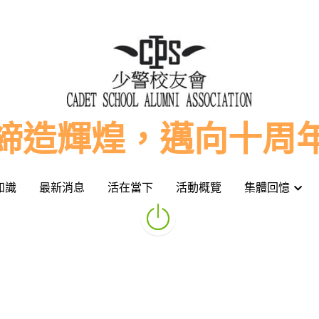
締造輝煌，邁向十周
締造輝煌，邁向十周
知識
知識
最新消息
最新消息
活在當下
活在當下
活動概覽
活動概覽
集體回憶
集體回憶