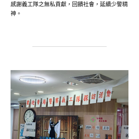
感謝義工隊之無私貢獻，回饋社會，延續少警精
神。