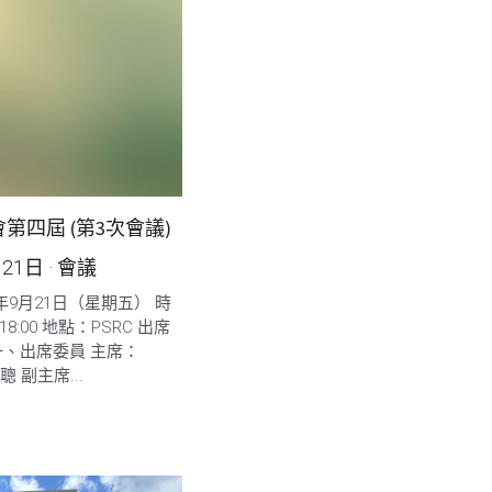
第四屆 (第3次會議)
月21日
·
會議
5年9月21日（星期五） 時
 18:00 地點：PSRC 出席
一、出席委員 主席：
志聰 副主席...