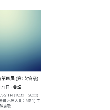
第四屆 (第2次會議)
月21日
·
會議
21FRI (18:30 – 20:00)
署 出席人員：6位 1) 主
陳志聰 ...