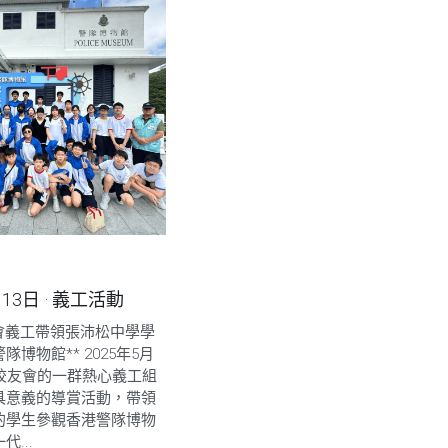
月13日
·
義工活動
友會義工帶領張沛松中學學
博物館** 2025年5月
警校友會的一群熱心義工組
具意義的導賞活動，帶領
的學生參觀香港警隊博物
...