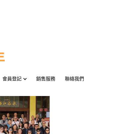
年
年
會員登記
會員登記
銷售服務
銷售服務
聯絡我們
聯絡我們