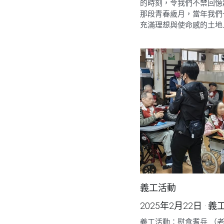
的時刻，令我們不禁回憶
那段青春歲月，當年我們
充滿理想與使命感的土地上
義工活動
2025年2月22日
·
義
義工活動：慰食耆兵 （