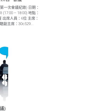
(第一次會議紀錄) 日期：
RI (17:00 – 18:00) 地點：
 出席人員：6位 主席：
志聰副主席：30c529...
議)