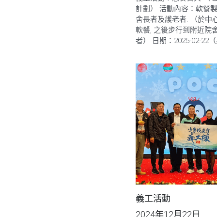
計劃） 活動內容：軟餐
舍長者及護老者. （於中
軟餐, 之後步行到附近院
者） 日期：2025-02-22（
義工活動
2024年12月22日