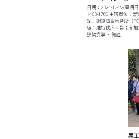
日期：2024-12-22(星期
1400-1700 主辨單位：
點：銅鑼灣警察會所（PO
容：維持秩序、帶引參加
運物資等。 備註...
義