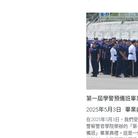
第一屆學警預備班畢
2025年5月3日
·
畢業
在2025年5月3日，我們
警察警官學院舉辦的「第
備班」畢業典禮。這是一