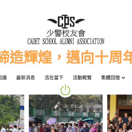
締造輝煌，邁向十周
締造輝煌，邁向十周
知識
知識
最新消息
最新消息
活在當下
活在當下
活動概覽
活動概覽
集體回憶
集體回憶