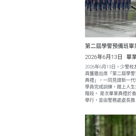
第二屆學警預備班畢
2026年6月13日
·
畢
2026年6月13日，少警
員獲邀出席「第二屆學警
典禮」，一同見證新一代
學員完成訓練，踏上人生
階段。 是次畢業典禮於
舉行，並由警務處處長擔..