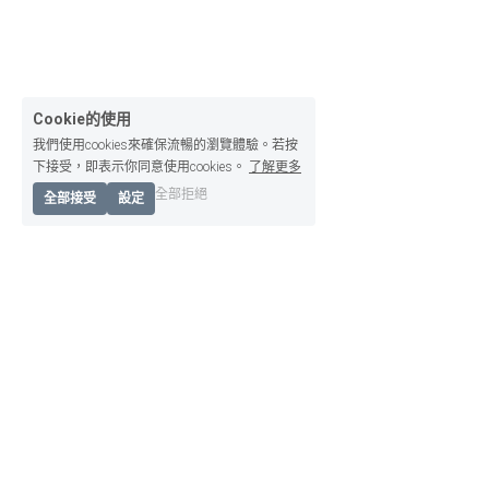
Cookie的使用
我們使用cookies來確保流暢的瀏覽體驗。若按
下接受，即表示你同意使用cookies。
了解更多
全部拒絕
全部接受
設定
關於我們
母校回憶
少警精神