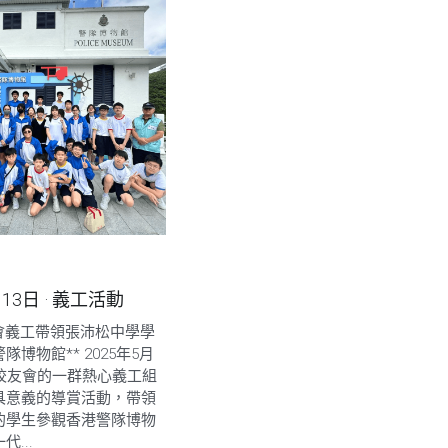
月13日
·
義工活動
友會義工帶領張沛松中學學
博物館** 2025年5月
警校友會的一群熱心義工組
具意義的導賞活動，帶領
的學生參觀香港警隊博物
...