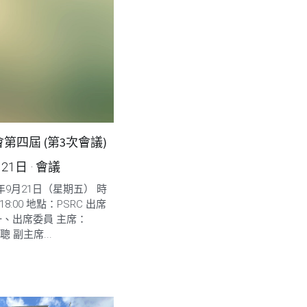
第四屆 (第3次會議)
月21日
·
會議
5年9月21日（星期五） 時
 18:00 地點：PSRC 出席
一、出席委員 主席：
志聰 副主席...