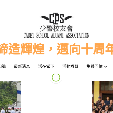
締造輝煌，邁向十周
締造輝煌，邁向十周
知識
知識
最新消息
最新消息
活在當下
活在當下
活動概覽
活動概覽
集體回憶
集體回憶