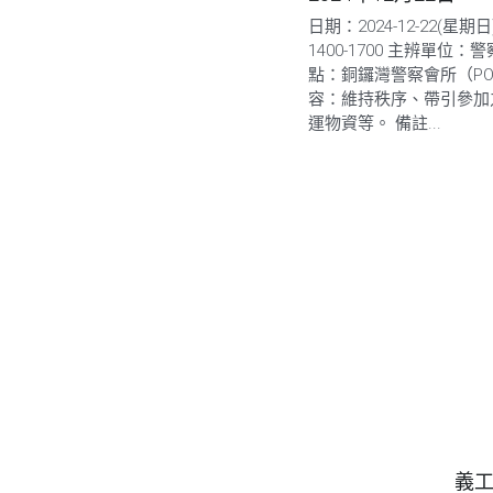
日期：2024-12-22(星期
1400-1700 主辨單位：
點：銅鑼灣警察會所（PO
容：維持秩序、帶引參加
運物資等。 備註...
義