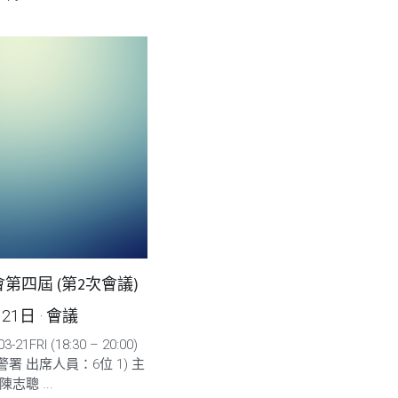
第四屆 (第2次會議)
月21日
·
會議
21FRI (18:30 – 20:00)
署 出席人員：6位 1) 主
陳志聰 ...