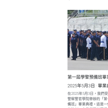
第一屆學警預備班畢
2025年5月3日
·
畢業
在2025年5月3日，我們
警察警官學院舉辦的「第
備班」畢業典禮。這是一