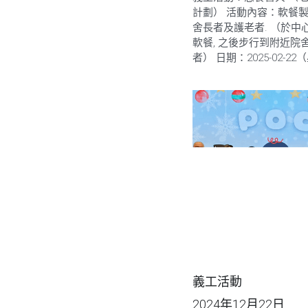
計劃） 活動內容：軟餐
舍長者及護老者. （於中
軟餐, 之後步行到附近院
者） 日期：2025-02-22（
義工活動
2024年12月22日