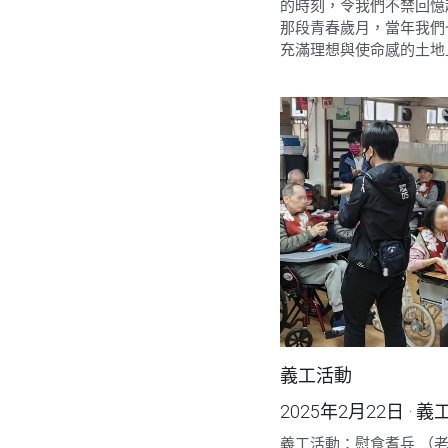
的時刻，令我們不禁回憶
那段青春歲月，當年我們
充滿理想與使命感的土地上
義工活動
2025年2月22日
·
義
義工活動：慰食耆兵 （