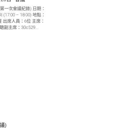
(第一次會議紀錄) 日期：
RI (17:00 – 18:00) 地點：
 出席人員：6位 主席：
志聰副主席：30c529...
議)