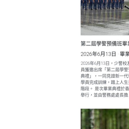
第二屆學警預備班畢
2026年6月13日
·
畢
2026年6月13日，少警
員獲邀出席「第二屆學警
典禮」，一同見證新一代
學員完成訓練，踏上人生
階段。 是次畢業典禮於
舉行，並由警務處處長擔..