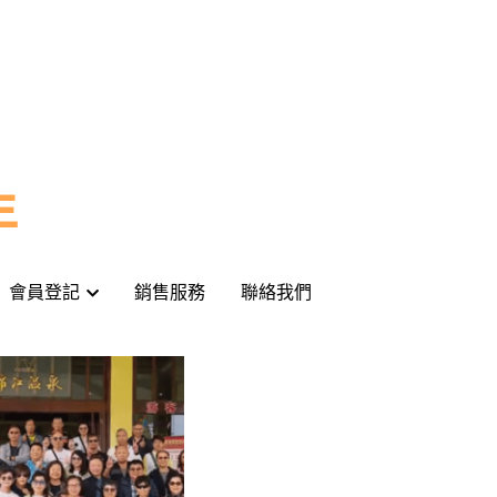
年
年
會員登記
會員登記
銷售服務
銷售服務
聯絡我們
聯絡我們