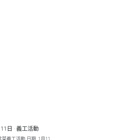
月11日
·
義工活動
菜義工活動 日期: 1月11