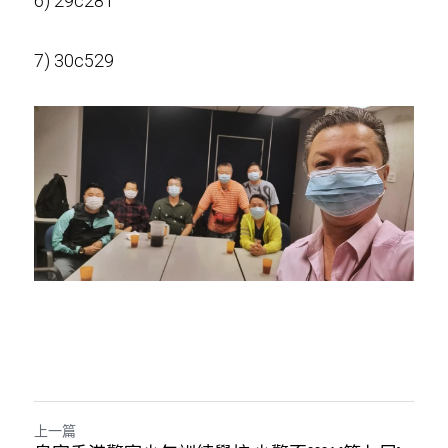
6) 29c281
7) 30c529
上一篇