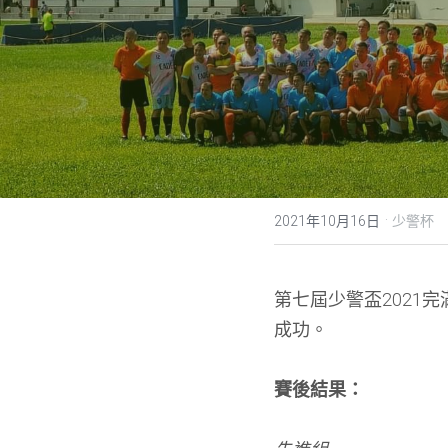
·
2021年10月16日
少警杯
第七屆少警盃2021
成功。
賽後結果：