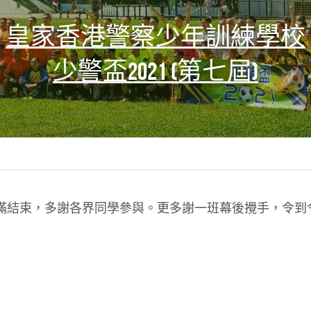
皇家香港警察少年訓練學校
少警盃2021 (第七屆)
完滿結束，多謝各界同學參與。更多謝一班幕後攪手，令