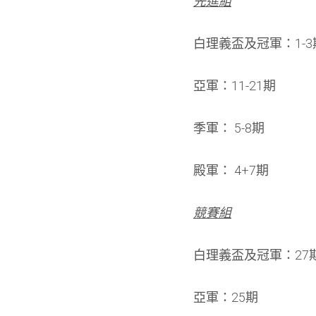
先進組
白理義盃及冠軍：1-3
亞軍：11-21期
季軍： 5-8期
殿軍： 4+7期
競賽組
白理義盃及冠軍：27
亞軍：25期