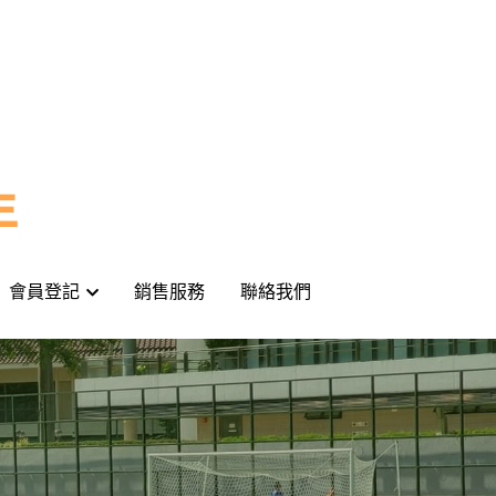
年
年
會員登記
會員登記
銷售服務
銷售服務
聯絡我們
聯絡我們