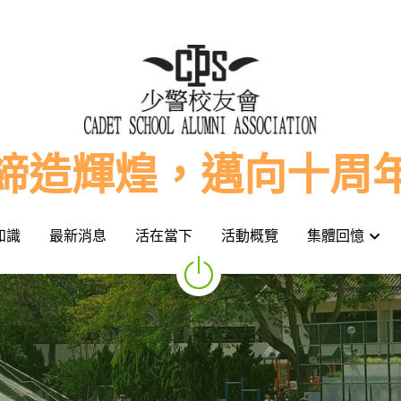
締造輝煌，邁向十周
締造輝煌，邁向十周
知識
知識
最新消息
最新消息
活在當下
活在當下
活動概覽
活動概覽
集體回憶
集體回憶