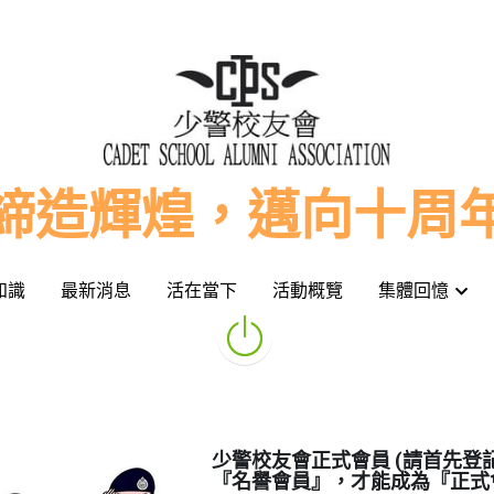
締造輝煌，邁向十周
締造輝煌，邁向十周
知識
知識
最新消息
最新消息
活在當下
活在當下
活動概覽
活動概覽
集體回憶
集體回憶
少警校友會正式會員 (請首先登
『名譽會員』，才能成為『正式