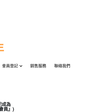
年
年
會員登記
會員登記
銷售服務
銷售服務
聯絡我們
聯絡我們
記成為
會員』)