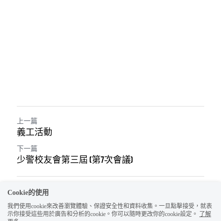
上一篇
義工活動
下一篇
少警校友會第三屆 (第7次會議)
返回網站
Cookie的使用
我們使用cookie來改善瀏覽體驗、保證安全性和資料收集。一旦點擊接受，就表
示你接受這些用於廣告和分析的cookie。你可以隨時更改你的cookie設定。
了解