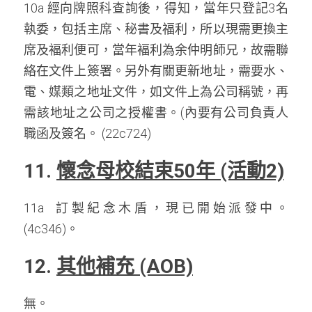
10a 經向牌照科查詢後，得知，當年只登記3名
執委，包括主席、秘書及福利，所以現需更換主
席及褔利便可，當年褔利為余仲明師兄，故需聯
絡在文件上簽署。另外有關更新地址，需要水、
電、媒類之地址文件，如文件上為公司稱號，再
需該地址之公司之授權書。(內要有公司負責人
職函及簽名。 (22c724)
11. 
懷念母校結束50年 (活動2)
11a  訂製紀念木盾，現已開始派發中。
(4c346)。
12. 
其他補充 (AOB)
無。