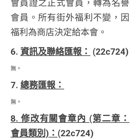
會員證之正式會員，轉為名譽
會員。所有街外福利不變，因
福利為商店決定給本會。
6. 
資訊及聯絡匯報：
 (22c724)
無。
7. 
總務匯報：
無。
8. 修改有關會章內 (第二章：
會員類別)：
(22c724)