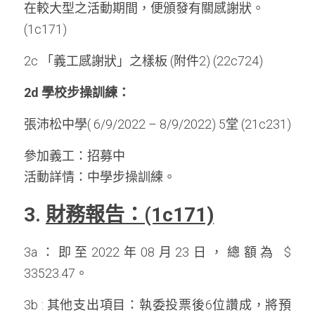
在較大型之活動期間，便頒發有關感謝狀。
(1c171)
2c 「義工感謝狀」之樣板 (附件2) (22c724)
2d 學校步操訓練：
張沛松中學( 6/9/2022 – 8/9/2022) 5堂 (21c231)
參加義工：招募中
活動詳情：中學步操訓練。
3. 
財務報告：(1c171)
3a：即至2022年08月23日，總額為 $ 
33523.47。
3b : 其他支出項目：執委投票後6位讚成，將預