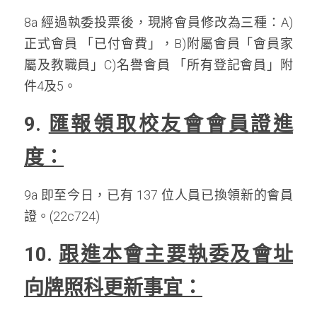
8a 經過執委投票後，現將會員修改為三種：A) 
正式會員 「已付會費」，B)附屬會員「會員家
屬及教職員」C)名譽會員 「所有登記會員」附
件4及5。
9. 
匯報領取校友會會員證進
度：
9a 即至今日，已有 137 位人員已換領新的會員
證。(22c724)
10. 
跟進本會主要執委及會址
向牌照科更新事宜：