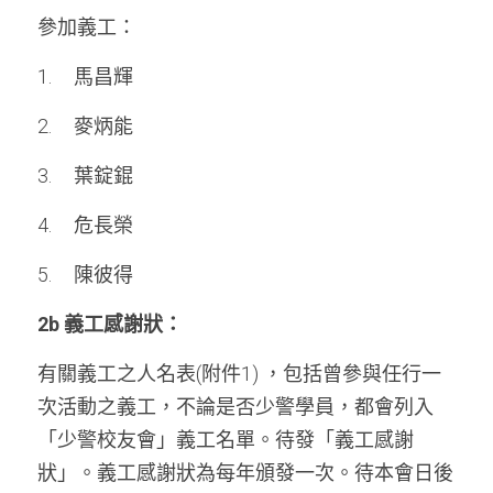
參加義工：
1.     馬昌輝
2.     麥炳能
3.     葉錠錕
4.     危長榮
5.  
陳彼得
2b 義工感謝狀：
有關義工之人名表(附件1) ，包括曾參與任行一
次活動之義工，不論是否少警學員，都會列入
「少警校友會」義工名單。待發「義工感謝
狀」。義工感謝狀為每年頒發一次。待本會日後