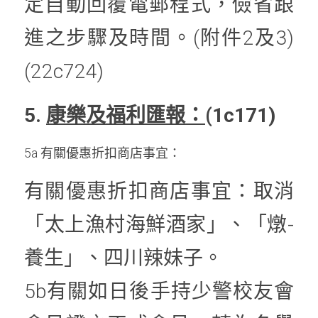
定自動回覆電郵程式，儉省跟
進之步驟及時間。(附件2及3) 
(22c724)
5. 
康樂及福利匯報：
(1c171)
5a 有關優惠折扣商店事宜：
有關優惠折扣商店事宜：取消
「太上漁村海鮮酒家」、「燉-
養生」、四川辣妹子。
5b有關如日後手持少警校友會