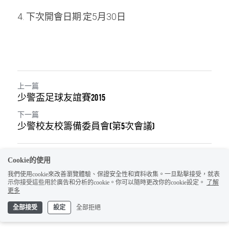
4. 下次開會日期:定5月30日
上一篇
少警盃足球友誼賽2015
下一篇
少警校友校籌備委員會(第5次會議)
返回網站
Cookie的使用
我們使用cookie來改善瀏覽體驗、保證安全性和資料收集。一旦點擊接受，就表
示你接受這些用於廣告和分析的cookie。你可以隨時更改你的cookie設定。
了解
更多
全部接受
設定
全部拒絕