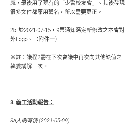
感，最後用了現有的「少警校友會」。其後發現
很多文件都原用舊名，所以需要更正。 
2b: 於2021-07-15，9票通知選定新修改之本會對
外Logo。（附件一） 
※註：議程2需在下次會議中再次向其他缺值之
執委講解一次。
3. 
義工活動報告：
3a人間有情
(2021-05-09)