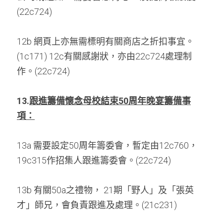
(22c724) 
12b 網頁上亦無需標明有關商店之折扣事宜。
(1c171) 12c有關感謝狀，亦由22c724處理制
作。(22c724)
13.
跟進籌備懷念母校結束50周年晚宴籌備事
項：
13a 需要設定50周年籌委會，暫定由12c760，
19c315作招集人跟進籌委會。(22c724) 
13b 有關50a之禮物， 21期「野人」及「張英
才」師兄，會負責跟進及處理。(21c231) 