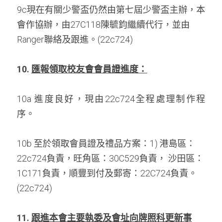
9c現在有關少警盃仍然由第七屆少警盃主辦，本
會作協辦，由27C118陳毓鈞繼續代行，並由
Ranger聯絡及跟進。(22c724)
10. 
匯報領取校友會會員證進度：
10a 進度良好，現由22c724全程處理制作程
序。 
10b 至於領取會員證及禮品方案：1) 港島區：
22c724負責，旺角區：30C529負責， 沙田區：
1C171負責，順豐到付及郵寄：22C724負責。 
(22c724)
11. 
跟進本會主要執委及會址向牌照科更新事