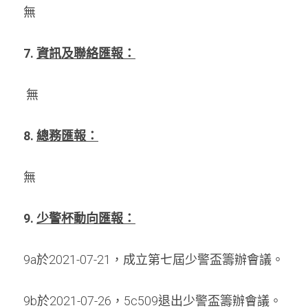
無 
7. 
資訊及聯絡匯報：
 無
8.
總務匯報：
無
9. 
少警杯動向匯報：
9a於2021-07-21，成立第七屆少警盃籌辦會議。 
9b於2021-07-26，5c509退出少警盃籌辦會議。 