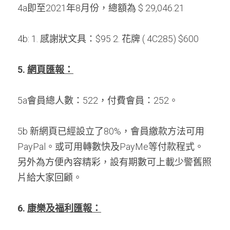
4a即至2021年8月份，總額為 $ 29,046.21 
4b: 1. 感謝狀文具：$95 2. 花牌 ( 4C285) $600
5. 
網頁匯報：
5a會員總人數：522，付費會員：252。 
5b 新網頁已經設立了80%，會員繳款方法可用
PayPal。或可用轉數快及PayMe等付款程式。 
另外為方便內容精彩，設有期數可上載少警舊照
片給大家回顧。
6.
康樂及福利匯報：