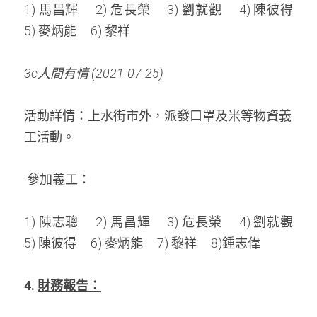
1) 馬昌輝     2) 危長榮     3) 劉就觀     4) 陳彼得     
5) 麥炳能     6) 黎祥
3c人間有情 (2021-07-25)
活動詳情：
上水街市外，派發口罩及米等物資義
工活動。
 參加義工： 
1) 陳志聰     2) 馬昌輝     3) 危長榮     4) 劉就觀     
5) 陳彼得     6) 麥炳能     7) 黎祥     8)鍾志偉
4. 
財務報告：