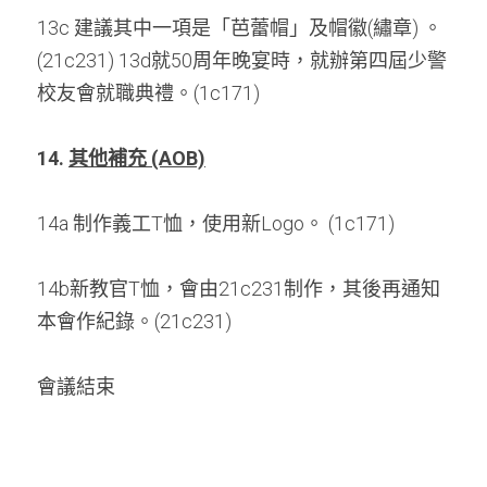
13c 建議其中一項是「芭蕾帽」及帽徽(繡章) 。
(21c231) 13d就50周年晚宴時，就辦第四屆少警
校友會就職典禮。(1c171)
14. 
其他補充 (AOB)
14a 制作義工T恤，使用新Logo。 (1c171) 
14b新教官T恤，會由21c231制作，其後再通知
本會作紀錄。(21c231)
會議結束