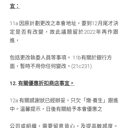
宜：
11a 因原計劃更改之本會地址，要到12月尾才決
定是否有改變，故此議題留於2022年再作跟
進， 
包括更改執委人員等事項。 11b有關於銀行方
面，暫時不用你任何變改。(21c231)
12. 
有關優惠折扣商店事宜。
12a 有關感謝狀已經辦妥，只欠「燉-養生」跟進
中。溫馨提示，日後有關給予本會優惠之 
公司或組織，需要留意背心，及提高敏感度。