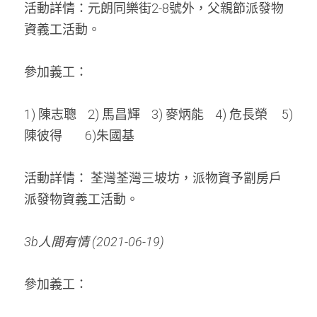
活動詳情：
元朗同樂街2-8號外，父親節派發物
資義工活動。
參加義工： 
1) 陳志聰    2) 馬昌輝    3) 麥炳能    4) 
危長榮     5) 
陳彼得     
   6)朱國基 
活動詳情： 荃灣荃灣三坡坊，派物資予劏房戶
派發物資義工活動。
3b人間有情 (2021-06-19)
參加義工： 