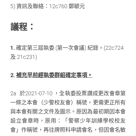
5) 資訊及聯絡：12c760 鄭毓元
議程：
1. 
確定第三屆執委 (第一次會議) 紀錄。(22c724 
及 21c231)
2. 
補充早前經執委群組確定事項。
2a : 於2021-07-10 ，全執委投票讚成更改會章第
一條之本會（少警校友會）稱號，更需更正所有
與本會有關之文件及圖示。原因為最初期因本會
設立會章時，原用：「警察少年訓練學校校友
會」作稱號，再往牌照科申請會名，但因會名敏