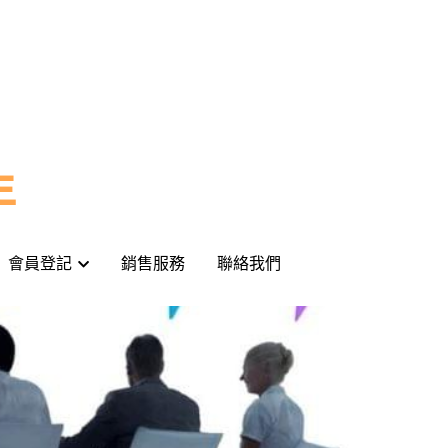
年
年
會員登記
會員登記
銷售服務
銷售服務
聯絡我們
聯絡我們