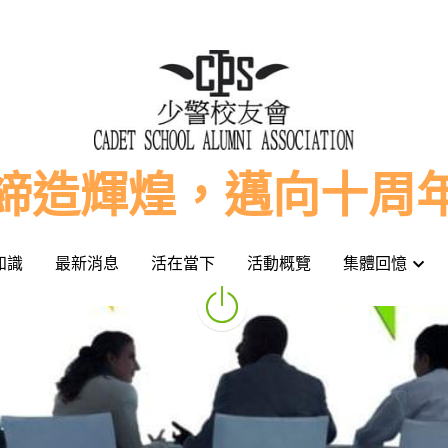
締造輝煌，邁向十周
締造輝煌，邁向十周
知識
知識
最新消息
最新消息
活在當下
活在當下
活動概覽
活動概覽
集體回憶
集體回憶