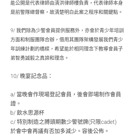
能公開是代表律師由清洪律師樓負責，代表律師本身
是前警隊總督察，故清楚明白此案之程序和關鍵點。
9/ 
我們除為少警會員提供服務外，亦會於青少年培訓
方面和制服團隊合辦，借用其團隊架構發展我們青少
年訓練計劃的橋樑，希望能於相同理念下教導會員子
弟智勇誠毅之真諦和理念。
10/ 晚宴記念品：
a/ 當晚會作現場登記會員，後會即場制作會員
證。
b/ 飲水思源杯
c/ 特別制造之膊頭期數少警號牌(只限cadet)
於會中會再議有否加多減少。容後公佈。