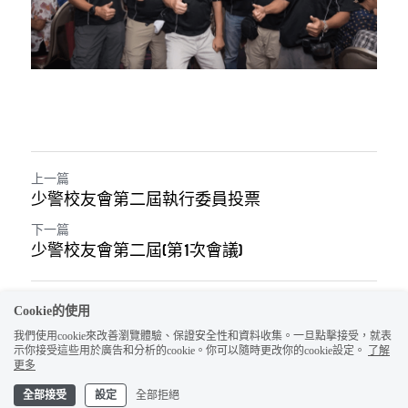
上一篇
少警校友會第二屆執行委員投票
下一篇
少警校友會第二屆(第1次會議)
返回網站
Cookie的使用
我們使用cookie來改善瀏覽體驗、保證安全性和資料收集。一旦點擊接受，就表
示你接受這些用於廣告和分析的cookie。你可以隨時更改你的cookie設定。
了解
更多
全部接受
設定
全部拒絕