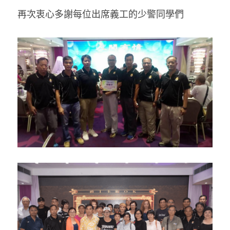
再次衷心多謝每位出席義工的少警同學們